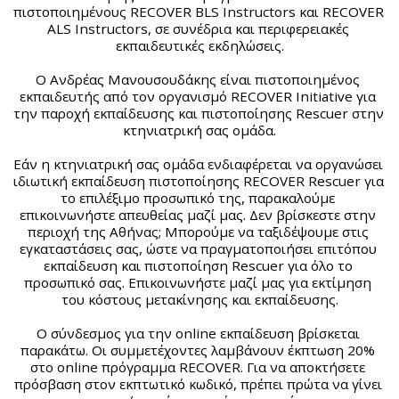
πιστοποιημένους RECOVER BLS Instructors και RECOVER 
ALS Instructors, σε συνέδρια και περιφερειακές 
εκπαιδευτικές εκδηλώσεις.
Ο Ανδρέας Μανουσουδάκης είναι πιστοποιημένος 
εκπαιδευτής από τον οργανισμό RECOVER Initiative για 
την παροχή εκπαίδευσης και πιστοποίησης Rescuer στην 
κτηνιατρική σας ομάδα.
Εάν η κτηνιατρική σας ομάδα ενδιαφέρεται να οργανώσει 
ιδιωτική εκπαίδευση πιστοποίησης RECOVER Rescuer για 
το επιλέξιμο προσωπικό της, παρακαλούμε 
επικοινωνήστε απευθείας μαζί μας. Δεν βρίσκεστε στην 
περιοχή της Αθήνας; Μπορο΄υμε να ταξιδέψουμε στις 
εγκαταστάσεις σας, ώστε να πραγματοποιήσει επιτόπου 
εκπαίδευση και πιστοποίηση Rescuer για όλο το 
προσωπικό σας. Επικοινωνήστε μαζί μας για εκτίμηση 
του κόστους μετακίνησης και εκπαίδευσης.
Ο σύνδεσμος για την online εκπαίδευση βρίσκεται 
παρακάτω. Οι συμμετέχοντες λαμβάνουν έκπτωση 20% 
στο online πρόγραμμα RECOVER. Για να αποκτήσετε 
πρόσβαση στον εκπτωτικό κωδικό, πρέπει πρώτα να γίνει 