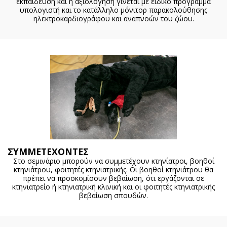
εκπαίδευση και η αξιολόγηση γίνεται με ειδικό πρόγραμμα
υπολογιστή και το κατάλληλο μόνιτορ παρακολούθησης
ηλεκτροκαρδιογράφου και αναπνοών του ζώου.
ΣΥΜΜΕΤΕΧΟΝΤΕΣ
Στο σεμινάριο μπορούν να συμμετέχουν κτηνίατροι, βοηθοί
κτηνιάτρου, φοιτητές κτηνιατρικής. Οι βοηθοί κτηνιάτρου θα
πρέπει να προσκομίσουν βεβαίωση, ότι εργάζονται σε
κτηνιατρείο ή κτηνιατρική κλινική και οι φοιτητές κτηνιατρικής
βεβαίωση σπουδών.